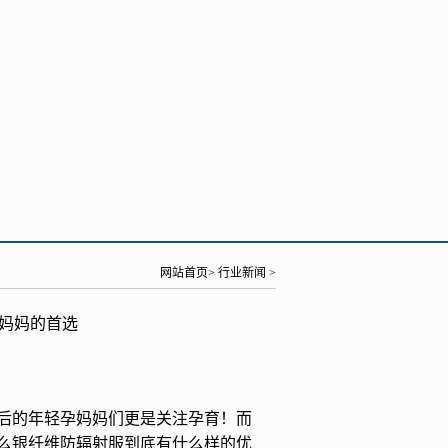
网站首页
>
行业新闻
>
妈妈的首选
后的年轻孕妈妈们更是关注孕育！而
么银纤维防辐射服到底有什么样的优