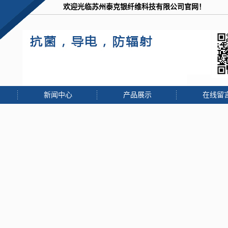
欢迎光临苏州泰克银纤维科技有限公司官网！
常熟木
绗绣
中温蜡
新闻中心
产品展示
在线留