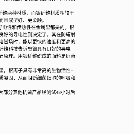
维两种材质，而银纤维材质相较于
而且成型好、更柔顺。
电性和传热性在金属里都是的。银
良好的导电性则决定了，其在防辐射
电磁场时，能以更快的速度和更高的
纤维科技告诉您银具有良好的导电
础原理。用银纤维织成的面料是屏蔽
里，银离子具有非常高的生物活性
--
质凝固，从而阻断细菌细胞的呼吸和
大部分其他抗菌产品经测试
小时后
48