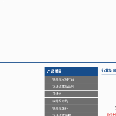
行业新闻
产品栏目
银纤维定制产品
银纤维成品系列
银纤维
银纤维纱线
银纤维面料
银纤
银纤维抗菌袜