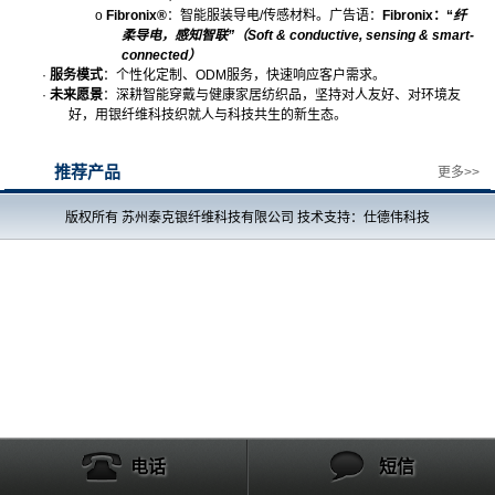
o
Fibronix®
：智能服装导电
/
传感材料。广告语：
Fibronix
：
“
纤
柔导电，感知智联
”
（
Soft & conductive, sensing & smart-
connected
）
·
服务模式
：个性化定制、
ODM
服务，快速响应客户需求。
·
未来愿景
：深耕智能穿戴与健康家居纺织品，坚持对人友好、对环境友
好，用银纤维科技织就人与科技共生的新生态。
推荐产品
更多>>
版权所有 苏州泰克银纤维科技有限公司 技术支持：仕德伟科技
电话
短信